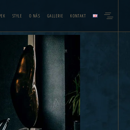
PEK
STYLE
O NÁS
GALLERIE
KONTAKT