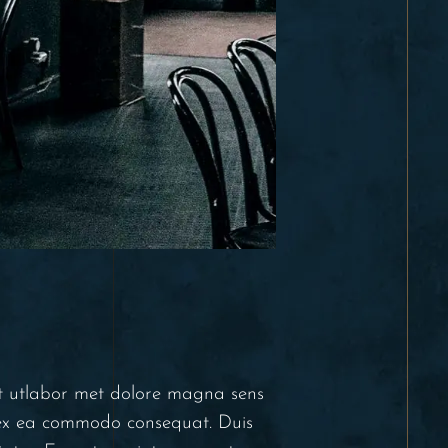
unt utlabor met dolore magna sens
p ex ea commodo consequat. Duis