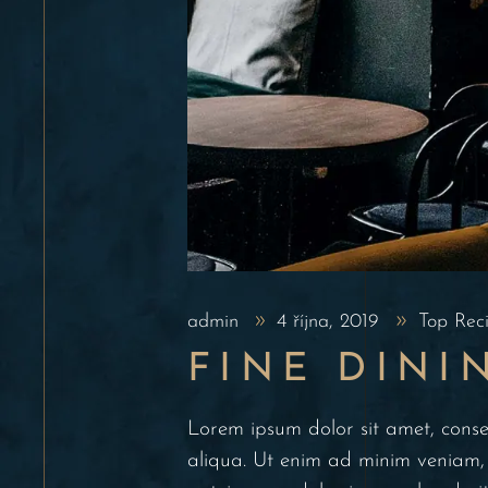
admin
4 října, 2019
Top Rec
FINE DINI
Lorem ipsum dolor sit amet, conse
aliqua. Ut enim ad minim veniam, 