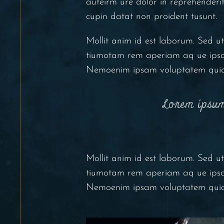
auteirm ure dolor in reprehenderit 
cupin datat non proident tusunt.
Mollit anim id est laborum. Sed u
tiumotam rem aperiam aq ue ipsa q
Nemoenim ipsam voluptatem quia 
Lorem ipsum
Mollit anim id est laborum. Sed u
tiumotam rem aperiam aq ue ipsa q
Nemoenim ipsam voluptatem quia 