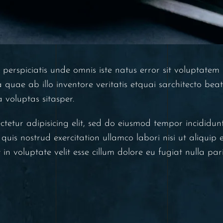
t perspiciatis unde omnis iste natus error sit voluptat
uae ab illo inventore veritatis etquai sarchitecto beat
voluptas sitasper.
ctetur adipisicing elit, sed do eiusmod tempor incidid
quis nostrud exercitation ullamco labori nisi ut aliqui
in voluptate velit esse cillum dolore eu fugiat nulla par