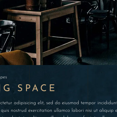
ipes
NG SPACE
ctetur adipisicing elit, sed do eiusmod tempor incidid
quis nostrud exercitation ullamco labori nisi ut aliqui