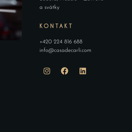
a svátky
KONTAKT
+420 224 816 688
info@casadecarli.com