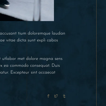
em accusant tium doloremque laudan
ae vitae dicta sunt expli cabos
unt utlabor met dolore magna sens
p ex ea commodo consequat. Duis
iatur. Excepteur sint occaecat