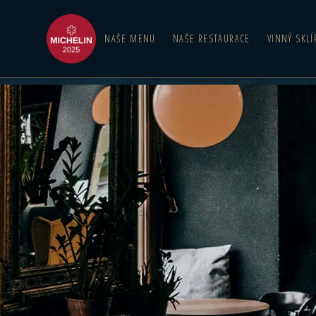
NAŠE MENU
NAŠE RESTAURACE
VINNÝ SKLÍ