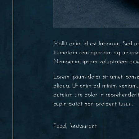
Mollit anim id est laborum. Sed u
tiumotam rem aperiam aq ue ipsa q
Nemoenim ipsam voluptatem quia 
Lorem ipsum dolor sit amet, conse
aliqua. Ut enim ad minim veniam, 
auteirm ure dolor in reprehenderit 
cupin datat non proident tusun.
Food
,
Restaurant