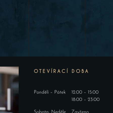
OTEVÍRACÍ DOBA
Pondělí – Pátek
12:00 – 15:00
18:00 – 23:00
Sobota, Neděle
Zavřeno