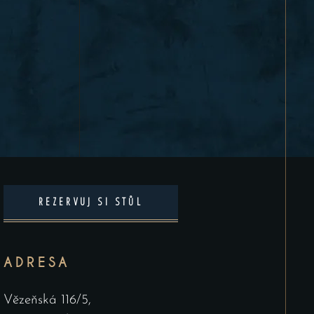
REZERVUJ SI STŮL
ADRESA
Vězeňská 116/5,